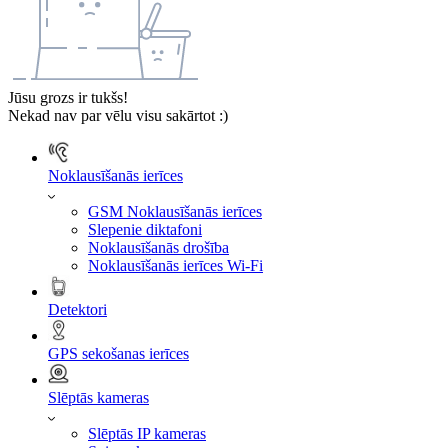
Jūsu grozs ir tukšs!
Nekad nav par vēlu visu sakārtot :)
Noklausīšanās ierīces
GSM Noklausīšanās ierīces
Slepenie diktafoni
Noklausīšanās drošība
Noklausīšanās ierīces Wi-Fi
Detektori
GPS sekošanas ierīces
Slēptās kameras
Slēptās IP kameras