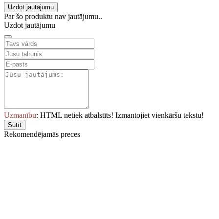
Uzdot jautājumu
Par šo produktu nav jautājumu..
Uzdot jautājumu
Uzmanību
: HTML netiek atbalstīts! Izmantojiet vienkāršu tekstu!
Sūtīt
Rekomendējamās preces