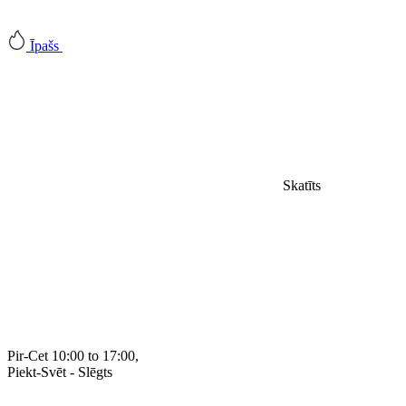
Īpašs
Skatīts
Pir-Cet 10:00 to 17:00,
Piekt-
Svēt - Slēgts