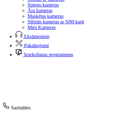
Spiegu kameras
Āra kameras
Maskētas kameras
Slēptās kameras ar SIM karti
Mini Kameras
Eksāmeniem
Pakalpojumi
Izsekošanas programmas
Sazināties