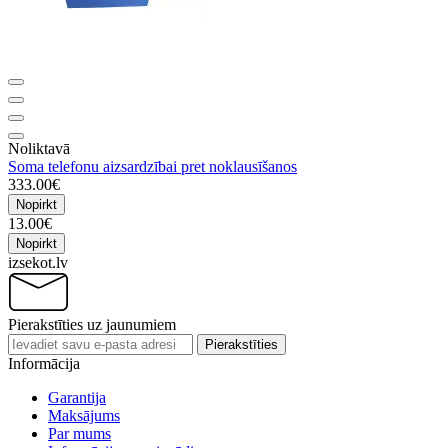
Noliktavā
Soma telefonu aizsardzībai pret noklausīšanos
333.00€
Nopirkt
13.00€
Nopirkt
izsekot.lv
Pierakstīties uz jaunumiem
Pierakstīties
Informācija
Garantija
Maksājums
Par mums