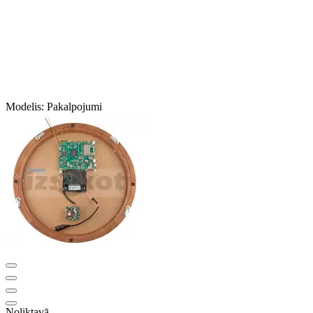
Modelis:
Pakalpojumi
Noliktavā