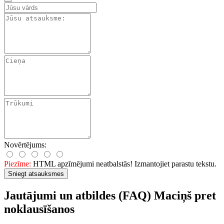
Novērtējums:
Piezīme:
HTML apzīmējumi neatbalstās! Izmantojiet parastu tekstu.
Sniegt atsauksmes
Jautājumi un atbildes (FAQ) Maciņš pret
noklausīšanos