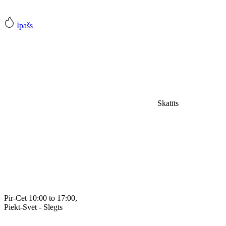
Īpašs
Skatīts
Pir-Cet 10:00 to 17:00,
Piekt-
Svēt - Slēgts