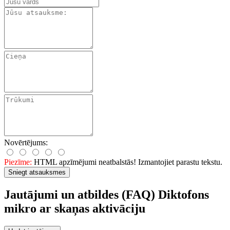
Novērtējums:
Piezīme:
HTML apzīmējumi neatbalstās! Izmantojiet parastu tekstu.
Sniegt atsauksmes
Jautājumi un atbildes (FAQ) Diktofons
mikro ar skaņas aktivāciju