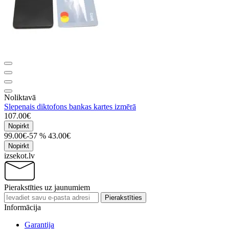
Noliktavā
Slepenais diktofons bankas kartes izmērā
107.00€
Nopirkt
99.00€
-57 %
43.00€
Nopirkt
izsekot.lv
Pierakstīties uz jaunumiem
Pierakstīties
Informācija
Garantija