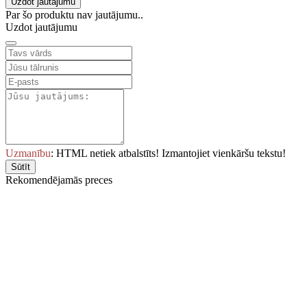
Uzdot jautājumu
Par šo produktu nav jautājumu..
Uzdot jautājumu
Uzmanību
: HTML netiek atbalstīts! Izmantojiet vienkāršu tekstu!
Sūtīt
Rekomendējamās preces