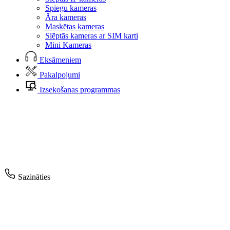
Spiegu kameras
Āra kameras
Maskētas kameras
Slēptās kameras ar SIM karti
Mini Kameras
Eksāmeniem
Pakalpojumi
Izsekošanas programmas
Sazināties