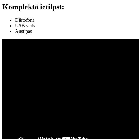
Komplektā ietilpst:
Diktofons
USB vads
Austiņas