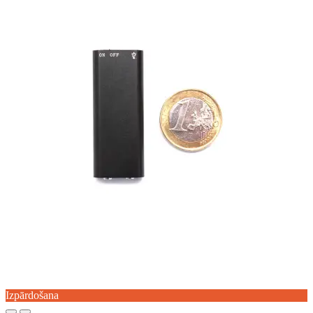
Izpārdošana