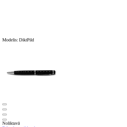
Modelis:
DiktPild
Noliktavā