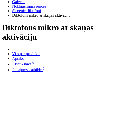
Galvenā
Noklausīšanās ierīces
Slepenie diktafoni
Diktofons mikro ar skaņas aktivāciju
Diktofons mikro ar skaņas
aktivāciju
Viss par produktu
Apraksts
0
Atsauksmes
0
Jautājums - atbilde