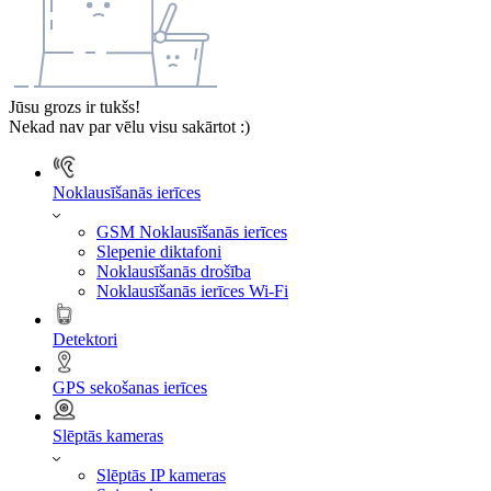
Jūsu grozs ir tukšs!
Nekad nav par vēlu visu sakārtot :)
Noklausīšanās ierīces
GSM Noklausīšanās ierīces
Slepenie diktafoni
Noklausīšanās drošība
Noklausīšanās ierīces Wi-Fi
Detektori
GPS sekošanas ierīces
Slēptās kameras
Slēptās IP kameras