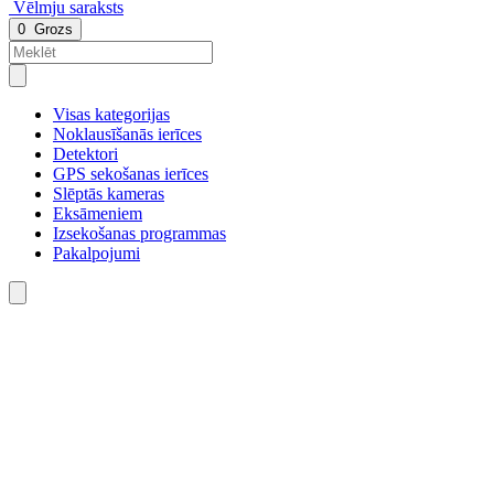
Vēlmju saraksts
0
Grozs
Visas kategorijas
Noklausīšanās ierīces
Detektori
GPS sekošanas ierīces
Slēptās kameras
Eksāmeniem
Izsekošanas programmas
Pakalpojumi