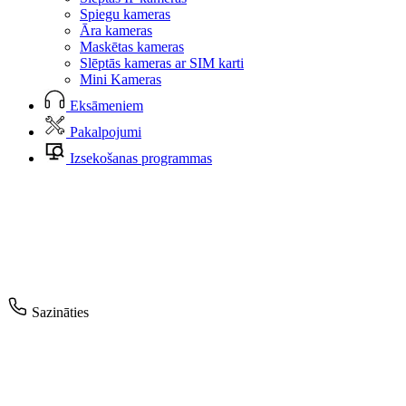
Spiegu kameras
Āra kameras
Maskētas kameras
Slēptās kameras ar SIM karti
Mini Kameras
Eksāmeniem
Pakalpojumi
Izsekošanas programmas
Sazināties