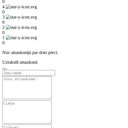
0
4
0
3
0
2
0
1
0
Nav atsauksmju par doto preci.
Uzrakstīt atsauksmi