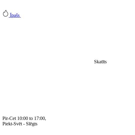
Īpašs
Skatīts
Pir-Cet 10:00 to 17:00,
Piekt-
Svēt - Slēgts