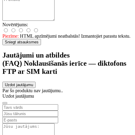
Novērtējums:
Piezīme:
HTML apzīmējumi neatbalstās! Izmantojiet parastu tekstu.
Sniegt atsauksmes
Jautājumi un atbildes
(FAQ) Noklausīšanās ierīce — diktofons
FTP ar SIM karti
Uzdot jautājumu
Par šo produktu nav jautājumu..
Uzdot jautājumu