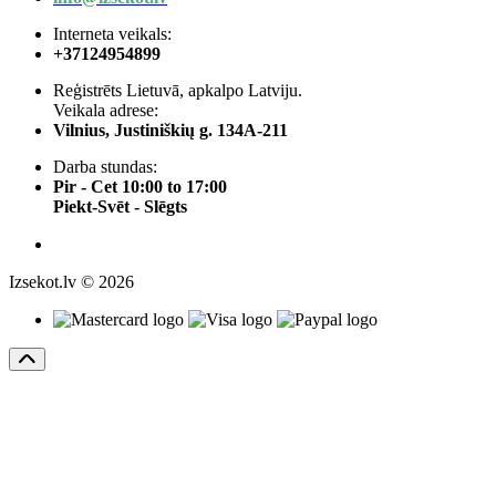
Interneta veikals:
+37124954899
Reģistrēts Lietuvā, apkalpo Latviju.
Veikala adrese:
Vilnius, Justiniškių g. 134A-211
Darba stundas:
Pir - Cet 10:00 to 17:00
Piekt-Svēt - Slēgts
Izsekot.lv © 2026