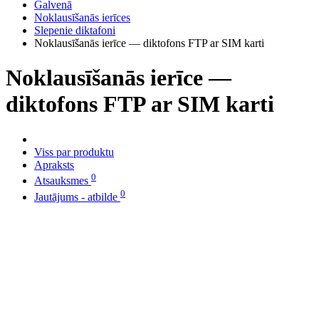
Galvenā
Noklausīšanās ierīces
Slepenie diktafoni
Noklausīšanās ierīce — diktofons FTP ar SIM karti
Noklausīšanās ierīce —
diktofons FTP ar SIM karti
Viss par produktu
Apraksts
0
Atsauksmes
0
Jautājums - atbilde