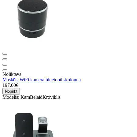
Noliktavā
Maskēts WiFi kamera bluetooth-kolonna
197.00€
Nopirkt
Modelis:
KamBelaidKroviklis