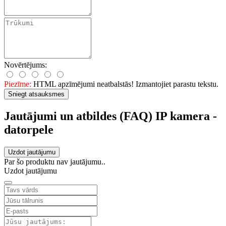
Novērtējums:
Piezīme:
HTML apzīmējumi neatbalstās! Izmantojiet parastu tekstu.
Sniegt atsauksmes
Jautājumi un atbildes (FAQ) IP kamera -
datorpele
Uzdot jautājumu
Par šo produktu nav jautājumu..
Uzdot jautājumu