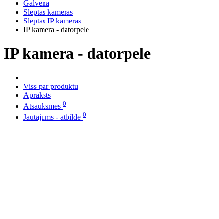
Galvenā
Slēptās kameras
Slēptās IP kameras
IP kamera - datorpele
IP kamera - datorpele
Viss par produktu
Apraksts
0
Atsauksmes
0
Jautājums - atbilde