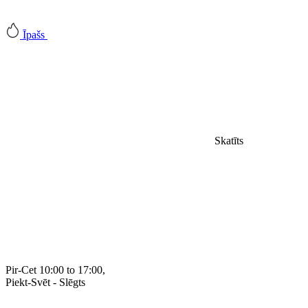
Īpašs
Skatīts
Pir-Cet 10:00 to 17:00,
Piekt-
Svēt - Slēgts