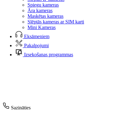
Spiegu kameras
Āra kameras
Maskētas kameras
Slēptās kameras ar SIM karti
Mini Kameras
Eksāmeniem
Pakalpojumi
Izsekošanas programmas
Sazināties