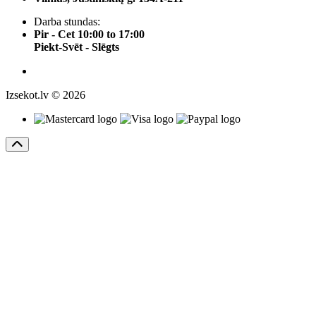
Darba stundas:
Pir - Cet 10:00 to 17:00
Piekt-Svēt - Slēgts
Izsekot.lv © 2026